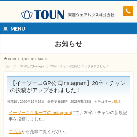
MENU
お知らせ
HOME
»
お知らせ
»
SNS
»
【イーソーコGP公式Instagram】20卒・チャンの投稿がアップされました！
【イーソーコGP公式Instagram】20卒・チャン
の投稿がアップされました！
投稿日 : 2020年12月16日
最終更新日時 : 2026年5月3日
カテゴリー :
SNS
イーソーコグループのInstagram
にて、20卒・チャンの新規記
事を投稿しました。
こちら
から是非ご覧ください。