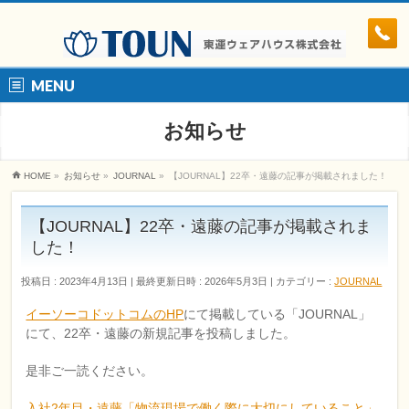
MENU
お知らせ
HOME
»
お知らせ
»
JOURNAL
»
【JOURNAL】22卒・遠藤の記事が掲載されました！
【JOURNAL】22卒・遠藤の記事が掲載されま
した！
投稿日 : 2023年4月13日
最終更新日時 : 2026年5月3日
カテゴリー :
JOURNAL
イーソーコドットコムのHP
にて掲載している「JOURNAL」
にて、22卒・遠藤の新規記事を投稿しました。
是非ご一読ください。
入社2年目・遠藤「物流現場で働く際に大切にしていること」